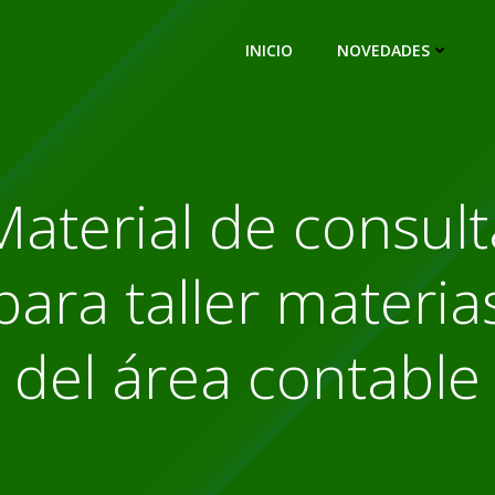
INICIO
NOVEDADES
Material de consult
para taller materia
del área contable