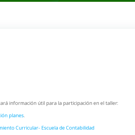
á información útil para la participación en el taller:
ción planes
.
nto Curricular- Escuela de Contabilidad