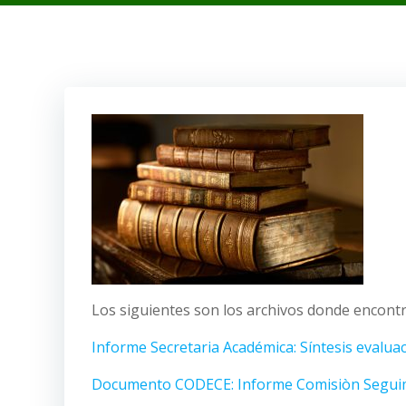
Los siguientes son los archivos donde encontrar
Informe Secretaria Académica: Síntesis evalua
Documento CODECE: Informe Comisiòn Seguimie