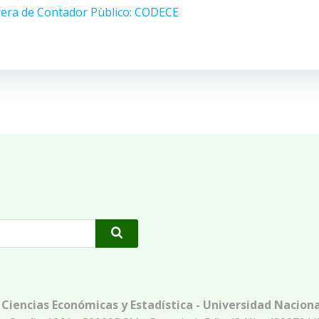
rera de Contador Pùblico: CODECE
 Ciencias Económicas y Estadística - Universidad Naciona