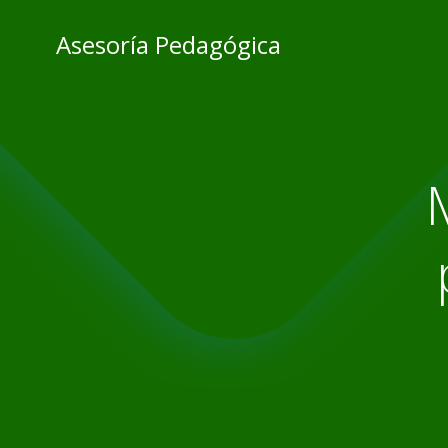
Skip
to
Asesoría Pedagógica
content