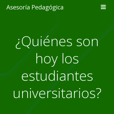
Skip
Asesoría Pedagógica
to
content
¿Quiénes son
hoy los
estudiantes
universitarios?