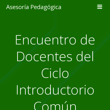
Skip
Asesoría Pedagógica
to
content
Encuentro de
Docentes del
Ciclo
Introductorio
Común