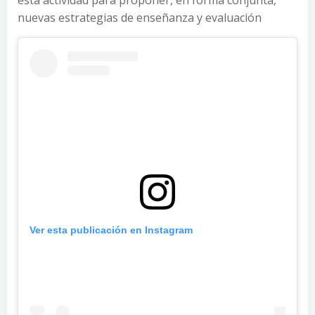
esta actividad para proponer, en forma conjunta,
nuevas estrategias de enseñanza y evaluación
Ver esta publicación en Instagram