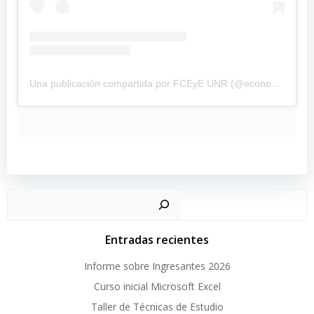
Una publicación compartida por FCEyE UNR (@economicasunr)
Buscar
Entradas recientes
Informe sobre Ingresantes 2026
Curso inicial Microsoft Excel
Taller de Técnicas de Estudio