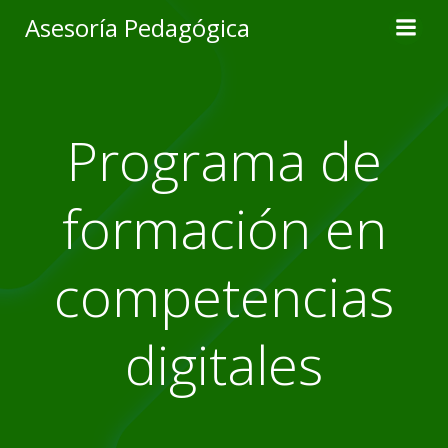
Skip
Asesoría Pedagógica
to
content
Programa de
formación en
competencias
digitales