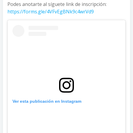
Podes anotarte al síguete link de inscripción:
https://forms.gle/4VFvEgBNk9c4wrVd9
Ver esta publicación en Instagram