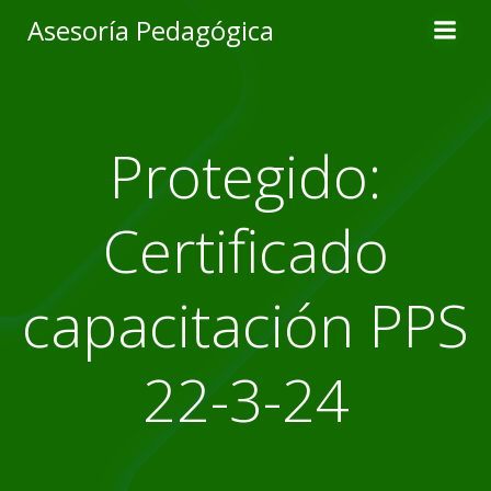
Skip
Asesoría Pedagógica
to
content
Protegido:
Certificado
capacitación PPS
22-3-24