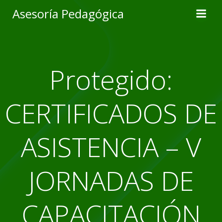
Skip
Asesoría Pedagógica
to
content
Protegido:
CERTIFICADOS DE
ASISTENCIA – V
JORNADAS DE
CAPACITACIÓN