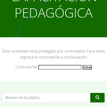
PEDAGÓGICA
Este contenido está protegido por contraseña. Para verlo
ingresá tu contraseña a continuación:
Contraseña: