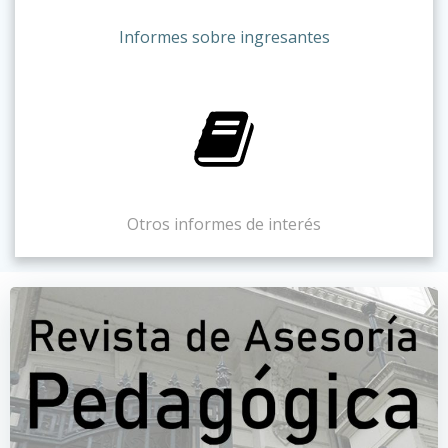
Informes sobre ingresantes
Otros informes de interés