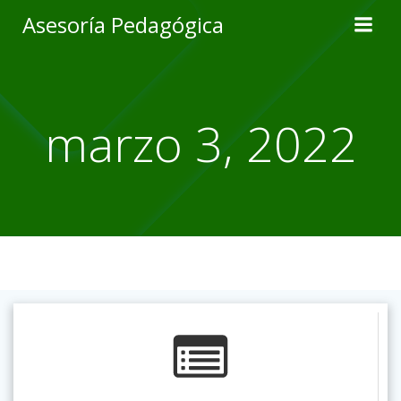
Skip
Asesoría Pedagógica
to
content
marzo 3, 2022