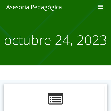
Skip
Asesoría Pedagógica
to
content
octubre 24, 2023