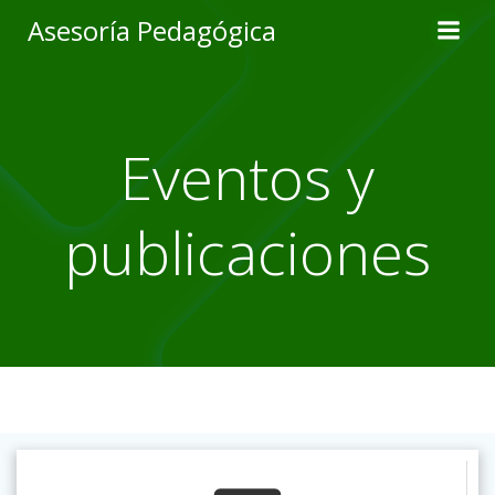
Skip
Asesoría Pedagógica
to
content
Eventos y
publicaciones