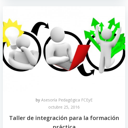
by
Asesoría Pedagógica FCEyE
octubre 25, 2016
Taller de integración para la formación
práctica