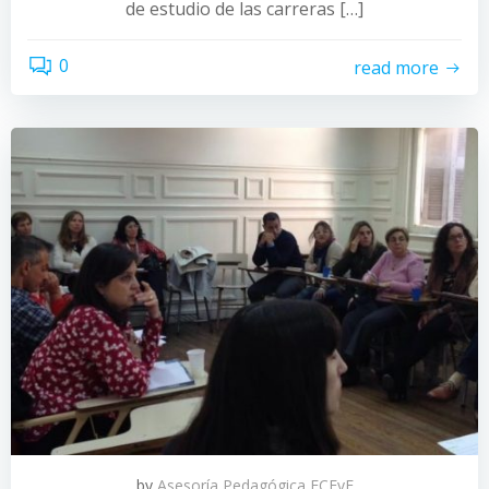
de estudio de las carreras […]
0
read more
by
Asesoría Pedagógica FCEyE