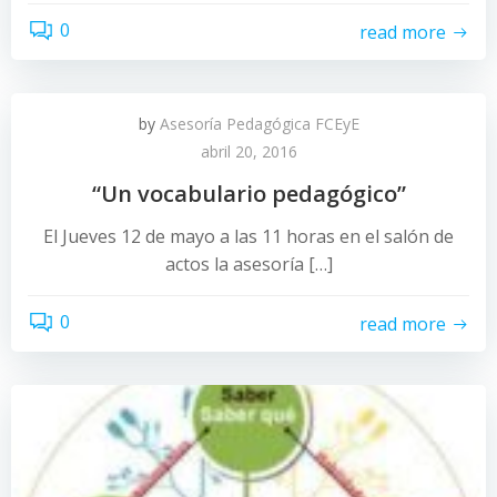
0
read more
by
Asesoría Pedagógica FCEyE
abril 20, 2016
“Un vocabulario pedagógico”
El Jueves 12 de mayo a las 11 horas en el salón de
actos la asesoría […]
0
read more