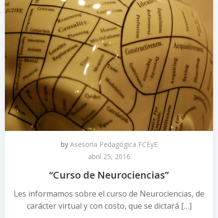
by
Asesoría Pedagógica FCEyE
abril 25, 2016
“Curso de Neurociencias”
Les informamos sobre el curso de Neurociencias, de
carácter virtual y con costo, que se dictará […]